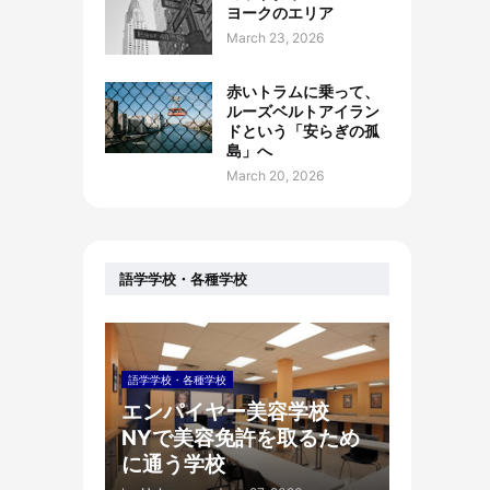
ヨークのエリア
March 23, 2026
赤いトラムに乗って、
ルーズベルトアイラン
ドという「安らぎの孤
島」へ
March 20, 2026
語学学校・各種学校
語学学校・各種学校
エンパイヤー美容学校
NYで美容免許を取るため
に通う学校