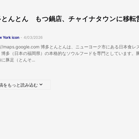
多とんとん もつ鍋店、チャイナタウンに移転
 York icon
-
4/03/2026
ps://maps.google.com 博多とんとんは、ニューヨーク市にある日本食
、博多（日本の福岡県）の本格的なソウルフードを専門としています。
特に豚足（とんそ…
稿をもっと読み込む