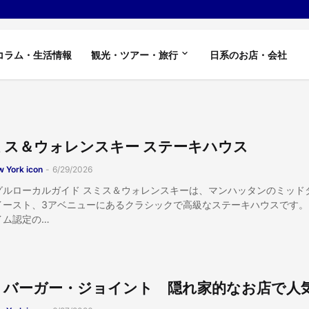
コラム・生活情報
観光・ツアー・旅行
日系のお店・会社
ミス＆ウォレンスキー ステーキハウス
 York icon
-
6/29/2026
グルローカルガイド スミス＆ウォレンスキーは、マンハッタンのミッド
イースト、3アベニューにあるクラシックで高級なステーキハウスです。 
イム認定の…
・バーガー・ジョイント 隠れ家的なお店で人