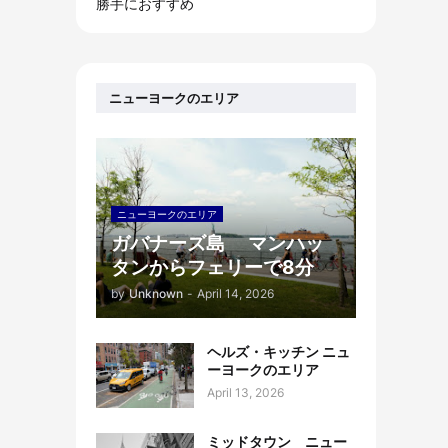
勝手におすすめ
ニューヨークのエリア
ニューヨークのエリア
ガバナーズ島 マンハッ
タンからフェリーで8分
by
Unknown
-
April 14, 2026
ヘルズ・キッチン ニュ
ーヨークのエリア
April 13, 2026
ミッドタウン ニュー