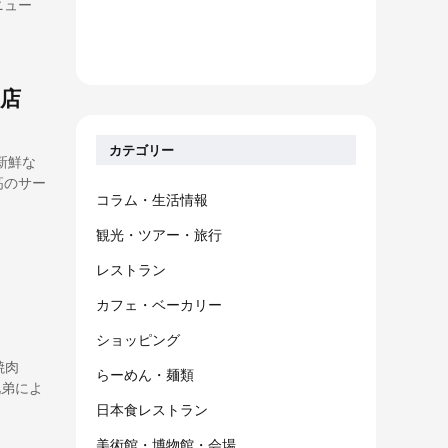
ニュー
ア店
カテゴリー
新鮮な
高のサー
コラム・生活情報
観光・ツアー・旅行
レストラン
カフェ・ベーカリー
ショッピング
焼肉
らーめん・麺類
兄弟によ
日本食レストラン
美術館・博物館・会場