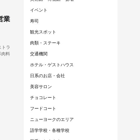
イベント
営業
寿司
観光スポット
肉類・ステーキ
レストラ
豚肉料
交通機関
ホテル・ゲストハウス
日系のお店・会社
美容サロン
チョコレート
フードコート
ニューヨークのエリア
語学学校・各種学校