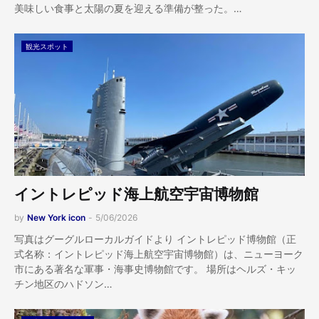
美味しい食事と太陽の夏を迎える準備が整った。…
観光スポット
イントレピッド海上航空宇宙博物館
by
New York icon
-
5/06/2026
写真はグーグルローカルガイドより イントレピッド博物館（正
式名称：イントレピッド海上航空宇宙博物館）は、ニューヨーク
市にある著名な軍事・海事史博物館です。 場所はヘルズ・キッ
チン地区のハドソン…