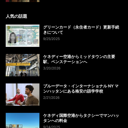
人気の話題
グリーンカード（永住者カード）更新手続
きについて
9/25/2025
ケネディー空港からミッドタウンの主要
駅、ペンステーションへ
3/20/2026
ブルーデータ・インターナショナル NY マ
ンハッタンにある格安の語学学校
2/21/2026
ケネディ国際空港からタクシーでマンハッ
タンへの料金
9/24/2025