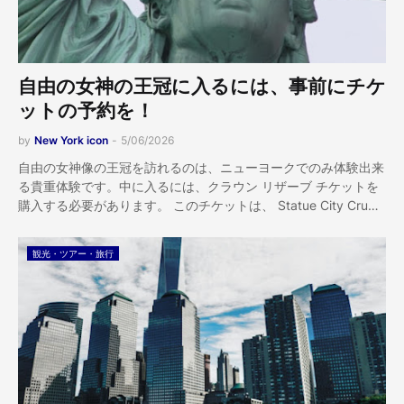
自由の女神の王冠に入るには、事前にチケ
ットの予約を！
by
New York icon
-
5/06/2026
自由の女神像の王冠を訪れるのは、ニューヨークでのみ体験出来
る貴重体験です。中に入るには、クラウン リザーブ チケットを
購入する必要があります。 このチケットは、 Statue City Cru…
観光・ツアー・旅行