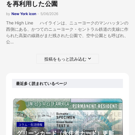
を再利用した公園
by
New York icon
-
5/06/2026
The High Line ハイラインは、ニューヨークのマンハッタンの
西側にある、かつてのニューヨーク・セントラル鉄道の支線に作
られた高架の線路がまだ残された公園で、空中公園とも呼ばれ、
公…
投稿をもっと読み込む
最近多く読まれているページ
コラム・生活情報
グリーンカード（永住者カード）更新