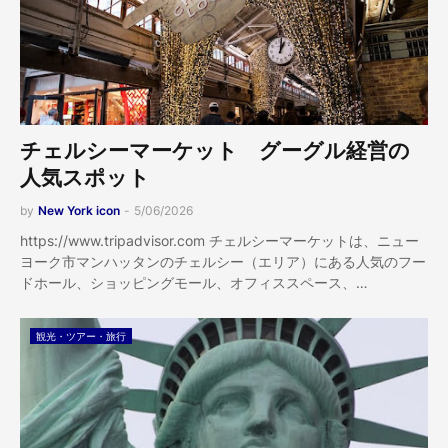
チェルシーマーケット グーグル経営の
人気スポット
by
New York icon
-
5/06/2026
https://www.tripadvisor.com チェルシーマーケットは、ニュー
ヨーク市マンハッタンのチェルシー（エリア）にある人気のフー
ドホール、ショッピングモール、オフィススペース、…
観光・ツアー・旅行