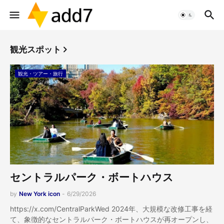
観光スポット
観光・ツアー・旅行
セントラルパーク・ボートハウス
by
New York icon
-
6/29/2026
https://x.com/CentralParkWed 2024年、大規模な改修工事を経
て、象徴的なセントラルパーク・ボートハウスが再オープンし、