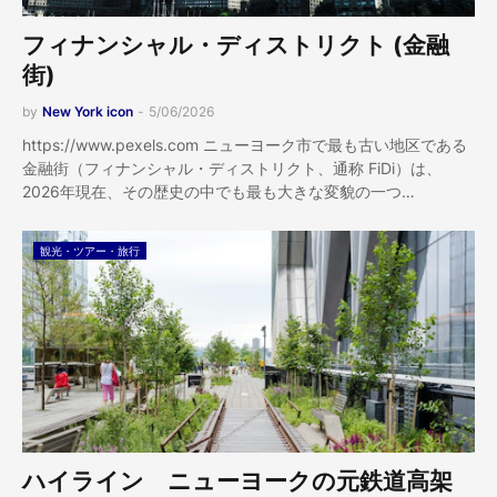
フィナンシャル・ディストリクト (金融
街)
by
New York icon
-
5/06/2026
https://www.pexels.com ニューヨーク市で最も古い地区である
金融街（フィナンシャル・ディストリクト、通称 FiDi）は、
2026年現在、その歴史の中でも最も大きな変貌の一つ…
観光・ツアー・旅行
ハイライン ニューヨークの元鉄道高架