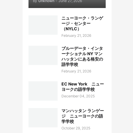
by
Unknown
-
June 27, 2026
ニューヨーク・ランゲ
ージ・センター
（NYLC）
February 21, 2026
ブルーデータ・インタ
ーナショナル NY マン
ハッタンにある格安の
語学学校
February 21, 2026
EC New York ニュー
ヨークの語学学校
December 04, 2025
マンハッタン ランゲー
ジ ニューヨークの語
学学校
October 29, 2025