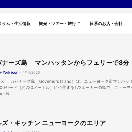
コラム・生活情報
観光・ツアー・旅行
日系のお店・会社
バナーズ島 マンハッタンからフェリーで8
 York icon
-
4/14/2026
X ガバナーズ島（Governors Island）は、ニューヨーク市マンハッ
800ヤード（約730メートル）に位置する172エーカーの島で、ニューヨ
er N…
ルズ・キッチン ニューヨークのエリア