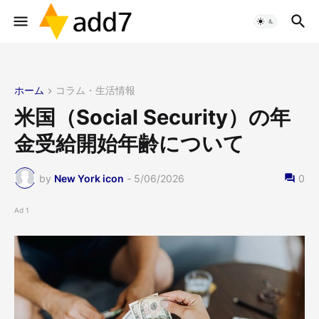
ホーム
コラム・生活情報
米国（Social Security）の年
金受給開始年齢について
by
New York icon
-
5/06/2026
0
Ad 1