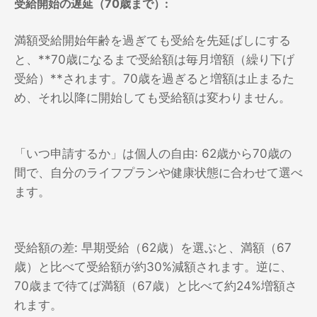
受給開始の遅延（70歳まで）:
満額受給開始年齢を過ぎても受給を先延ばしにする
と、**70歳になるまで受給額は毎月増額（繰り下げ
受給）**されます。70歳を過ぎると増額は止まるた
め、それ以降に開始しても受給額は変わりません。
「いつ申請するか」は個人の自由: 62歳から70歳の
間で、自分のライフプランや健康状態に合わせて選べ
ます。
受給額の差: 早期受給（62歳）を選ぶと、満額（67
歳）と比べて受給額が約30%減額されます。逆に、
70歳まで待てば満額（67歳）と比べて約24%増額さ
れます。