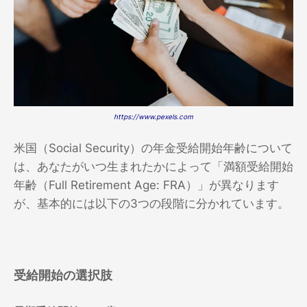
https://www.pexels.com
米国（Social Security）の年金受給開始年齢について
は、あなたがいつ生まれたかによって「満額受給開始
年齢（Full Retirement Age: FRA）」が異なります
が、基本的には以下の3つの段階に分かれています。
受給開始の選択肢