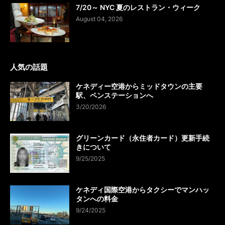
7/20～ NYC 夏のレストラン・ウィーク
August 04, 2026
人気の話題
ケネディー空港からミッドタウンの主要
駅、ペンステーションへ
3/20/2026
グリーンカード（永住者カード）更新手続
きについて
9/25/2025
ケネディ国際空港からタクシーでマンハッ
タンへの料金
9/24/2025