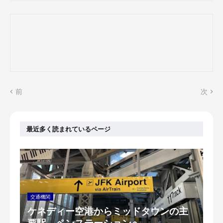
前
次
最近多く読まれているページ
交通機関
ケネディー空港からミッドタウンの主