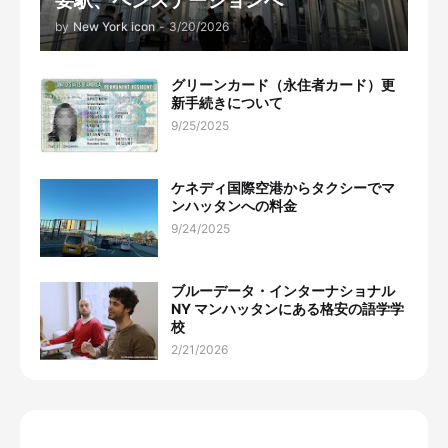
要駅、ペンステーションへ
by
New York icon
-
3/20/2026
グリーンカード（永住者カード）更
新手続きについて
9/25/2025
ケネディ国際空港からタクシーでマ
ンハッタンへの料金
9/24/2025
ブルーデータ・インターナショナル
NY マンハッタンにある格安の語学学
校
2/21/2026