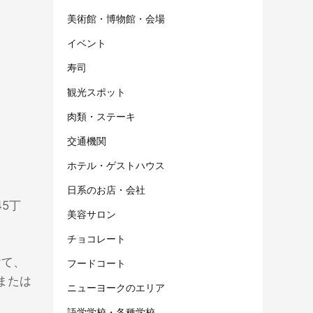
美術館・博物館・会場
イベント
寿司
観光スポット
肉類・ステーキ
交通機関
ホテル・ゲストハウス
日系のお店・会社
5丁
美容サロン
チョコレート
けて、
フードコート
または
ニューヨークのエリア
語学学校・各種学校