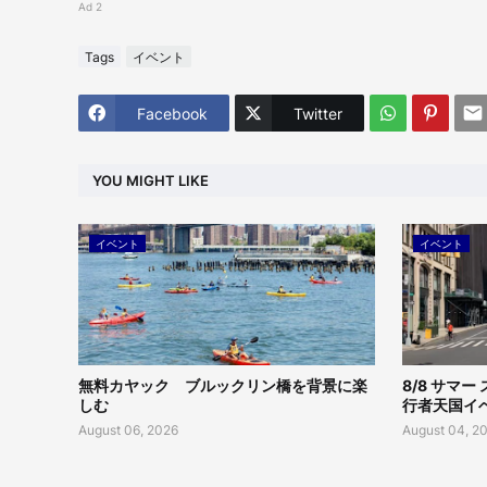
Ad 2
Tags
イベント
Facebook
Twitter
YOU MIGHT LIKE
イベント
イベント
無料カヤック ブルックリン橋を背景に楽
8/8 サマ
しむ
行者天国
August 06, 2026
August 04, 2