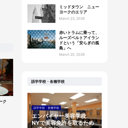
ミッドタウン ニュー
ヨークのエリア
March 23, 2026
赤いトラムに乗って、
ルーズベルトアイラン
ドという「安らぎの孤
島」へ
March 20, 2026
語学学校・各種学校
ーク
語学学校・各種学校
エンパイヤー美容学校
NYで美容免許を取るため