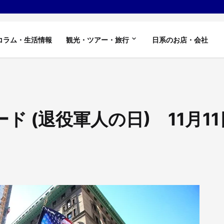
コラム・生活情報
観光・ツアー・旅行
日系のお店・会社
 (退役軍人の日) 11月11