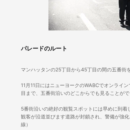
パレードのルート
マンハッタンの25丁目から45丁目の間の五番街
11月11日にはニューヨークのWABCでオンライ
目まで、五番街沿いのどこからでも見ることがで
5番街沿いの絶好の観覧スポットには早めに到着
観客が沿道並びます道路が封鎖され、警備が強化さ
線）