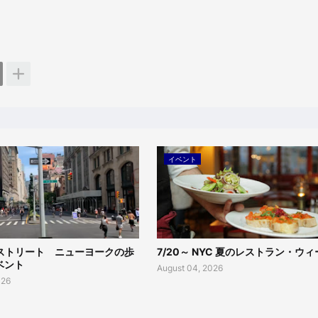
イベント
ー ストリート ニューヨークの歩
7/20～ NYC 夏のレストラン・ウィ
イベント
August 04, 2026
026