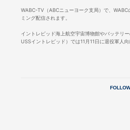
WABC-TV（ABCニューヨーク支局）で、WABCのウ
ミング配信されます。
イントレピッド海上航空宇宙博物館やバッテリー
USSイントレピッド）では11月11日に退役軍
FOLLOW