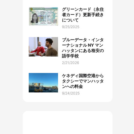
グリーンカード（永住
者カード）更新手続き
について
9/25/2025
ブルーデータ・インタ
ーナショナル NY マン
ハッタンにある格安の
語学学校
2/21/2026
ケネディ国際空港から
タクシーでマンハッタ
ンへの料金
9/24/2025