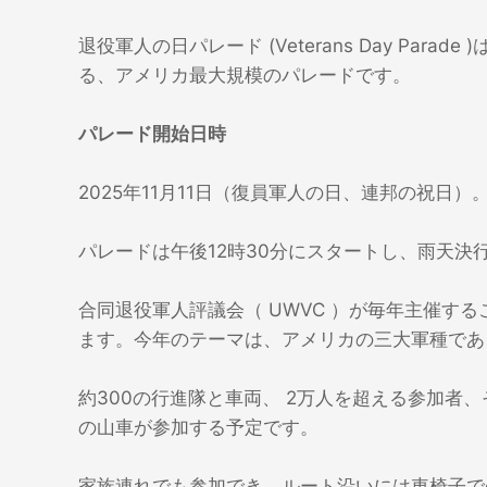
退役軍人の日パレード (Veterans Day Pa
る、アメリカ最大規模のパレードです。
パレード開始日時
2025年11月11日（復員軍人の日、連邦の祝日）
パレードは午後12時30分にスタートし、雨天決
合同退役軍人評議会（ UWVC ）が毎年主催するこ
ます。今年のテーマは、アメ​​リカの三大軍種で
約300の行進隊と車両、 2万人を超える参加者
の山車が参加する予定です。
家族連れでも参加でき、ルート沿いには車椅子で