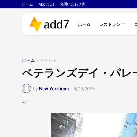
ホーム
About Us
お問い合わせ先
ホーム
レストラン
ホーム
イベント
ベテランズデイ・パレード
by
New York icon
-
8/03/2025
Ad 1