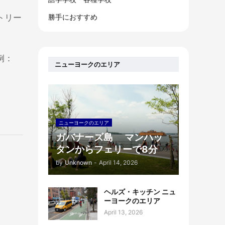
勝手におすすめ
ストリー
例：
ニューヨークのエリア
ニューヨークのエリア
ガバナーズ島 マンハッ
タンからフェリーで8分
by
Unknown
-
April 14, 2026
ヘルズ・キッチン ニュ
ーヨークのエリア
April 13, 2026