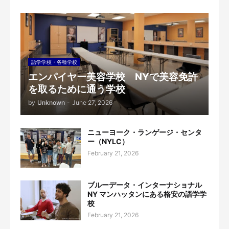
語学学校・各種学校
エンパイヤー美容学校 NYで美容免許
を取るために通う学校
by
Unknown
-
June 27, 2026
ニューヨーク・ランゲージ・センタ
ー（NYLC）
February 21, 2026
ブルーデータ・インターナショナル
NY マンハッタンにある格安の語学学
校
February 21, 2026