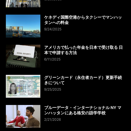
ケネディ国際空港からタクシーでマンハッ
タンへの料金
9/24/2025
アメリカで払った年金を日本で受け取る 日
本で申請する方法
6/11/2025
グリーンカード（永住者カード）更新手続
きについて
9/25/2025
ブルーデータ・インターナショナル NY マ
ンハッタンにある格安の語学学校
2/21/2026