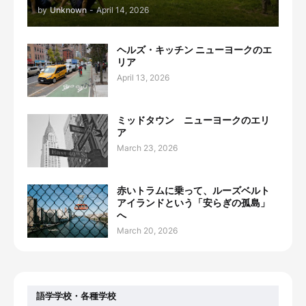
by
Unknown
-
April 14, 2026
ヘルズ・キッチン ニューヨークのエ
リア
April 13, 2026
ミッドタウン ニューヨークのエリ
ア
March 23, 2026
赤いトラムに乗って、ルーズベルト
アイランドという「安らぎの孤島」
へ
March 20, 2026
語学学校・各種学校