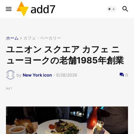
ホーム
カフェ・ベーカリー
ユニオン スクエア カフェ ニ
ューヨークの老舗1985年創業
by
New York icon
-
6/28/2026
0
Ad 1