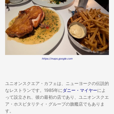
https://maps.google.com
ユニオンスクエア・カフェは、ニューヨークの伝説的
なレストランです。1985年に
ダニー・マイヤー
によ
って設立され、彼の最初の店であり、ユニオンスクエ
ア・ホスピタリティ・グループの旗艦店でもありま
す。