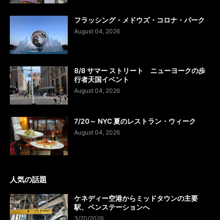
フラッシング・メドウズ・コロナ・パーク
August 04, 2026
8/8 サマー ストリート ニューヨークの歩
行者天国イベント
August 04, 2026
7/20～ NYC 夏のレストラン・ウィーク
August 04, 2026
人気の話題
ケネディー空港からミッドタウンの主要
駅、ペンステーションへ
3/20/2026