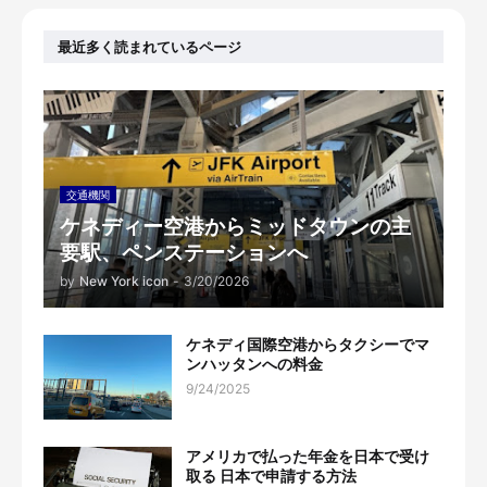
最近多く読まれているページ
交通機関
ケネディー空港からミッドタウンの主
要駅、ペンステーションへ
by
New York icon
-
3/20/2026
ケネディ国際空港からタクシーでマ
ンハッタンへの料金
9/24/2025
アメリカで払った年金を日本で受け
取る 日本で申請する方法