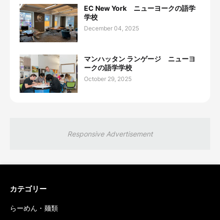
EC New York ニューヨークの語学
学校
December 04, 2025
マンハッタン ランゲージ ニューヨ
ークの語学学校
October 29, 2025
Responsive Advertisement
カテゴリー
らーめん・麺類